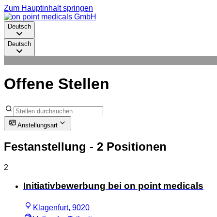
Zum Hauptinhalt springen
Deutsch
Deutsch
Offene Stellen
Anstellungsart
Festanstellung
- 2 Positionen
2
Initiativbewerbung bei on point medicals
Klagenfurt, 9020