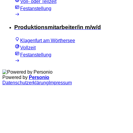
Voll- oder Teilzeit
Festanstellung
Produktionsmitarbeiter/in m/w/d
Klagenfurt am Wörthersee
Vollzeit
Festanstellung
Powered by
Personio
Datenschutzerklärung
Impressum